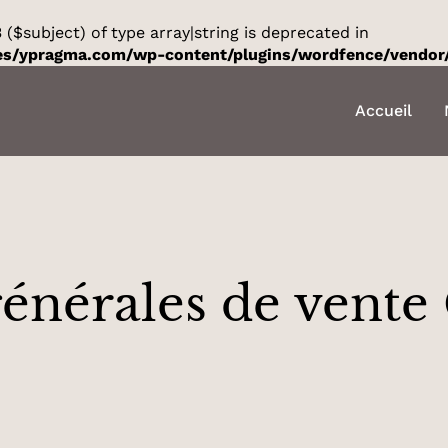
 ($subject) of type array|string is deprecated in
es/ypragma.com/wp-content/plugins/wordfence/vendor/
Accueil
énérales de vente 