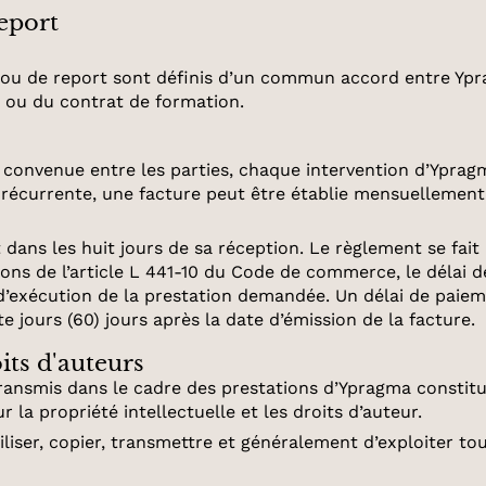
report
n ou de report sont définis d’un commun accord entre Ypr
n ou du contrat de formation.
convenue entre les parties, chaque intervention d’Ypragma
on récurrente, une facture peut être établie mensuellement
t dans les huit jours de sa réception. Le règlement se fai
ons de l’article L 441-10 du Code de commerce, le délai
 d’exécution de la prestation demandée. Un délai de paiem
 jours (60) jours après la date d’émission de la facture.
oits d'auteurs
ansmis dans le cadre des prestations d’Ypragma constitue 
r la propriété intellectuelle et les droits d’auteur.
tiliser, copier, transmettre et généralement d’exploiter t