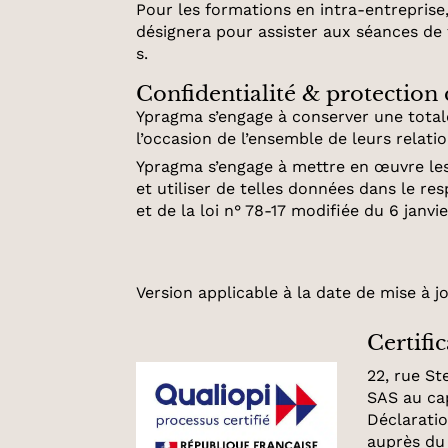
Pour les formations en intra-entreprise, 
désignera pour assister aux séances de f
s.
Confidentialité & protection
Ypragma s’engage à conserver une totale 
l’occasion de l’ensemble de leurs relat
Ypragma s’engage à mettre en œuvre les
et utiliser de telles données dans le r
et de la loi n° 78-17 modifiée du 6 janvie
Version applicable à la date de mise à jo
Certifi
22, rue St
SAS au cap
Déclaratio
auprès du 