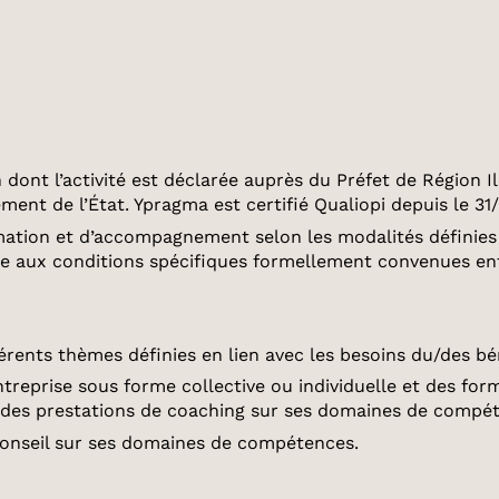
ont l’activité est déclarée auprès du Préfet de Région I
ment de l’État. Ypragma est certifié Qualiopi depuis le 31
ation et d’accompagnement selon les modalités définies c
cle aux conditions spécifiques formellement convenues en
rents thèmes définies en lien avec les besoins du/des béné
treprise sous forme collective ou individuelle et des for
 des prestations de coaching sur ses domaines de compé
onseil sur ses domaines de compétences.