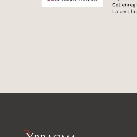
Cet enreg
La certifi