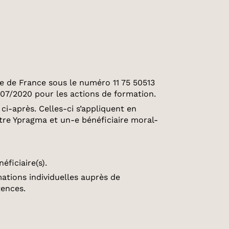
le de France sous le numéro 11 75 50513
/07/2020 pour les actions de formation.
i-après. Celles-ci s’appliquent en
tre Ypragma et un-e bénéficiaire moral-
ficiaire(s).
mations individuelles auprès de
tences.