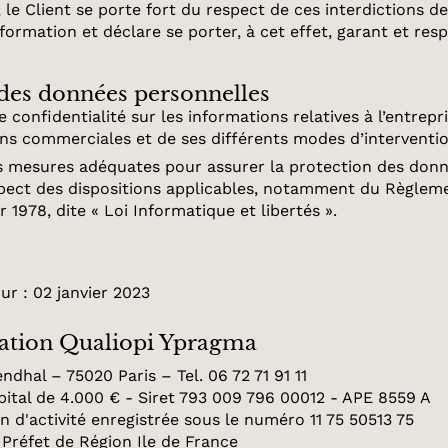
le Client se porte fort du respect de ces interdictions de 
ormation et déclare se porter, à cet effet, garant et res
 des données personnelles
confidentialité sur les informations relatives à l’entrepri
ions commerciales et de ses différents modes d’interventio
 mesures adéquates pour assurer la protection des donné
espect des dispositions applicables, notamment du Règlem
r 1978, dite « Loi Informatique et libertés ».
ur : 02 janvier 2023
cation Qualiopi Ypragma
endhal – 75020 Paris – Tel. 06 72 71 91 11
ital de 4.000 € - Siret 793 009 796 00012 - APE 8559 A
n d'activité enregistrée sous le numéro 11 75 50513 75
Préfet de Région Ile de France