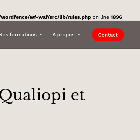
wordfence/wf-waf/src/lib/rules.php
on line
1896
Nos formations
À propos
Contact
Qualiopi et