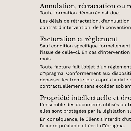
Annulation, rétractation ou 
Toute formation démarrée est due.
Les délais de rétractation, d’annulatio
contrat d’intervention, de la conventio
Facturation et règlement
Sauf condition spécifique formellement 
l’issue de celle-ci. En cas d’interventi
mois.
Toute facture fait l’objet d’un règlemen
d’Ypragma. Conformément aux dispositi
dépasser les trente jours après la date
contractuellement sans excéder soixante
Propriété intellectuelle et dr
L’ensemble des documents utilisés ou tr
elles sont protégées par la législation su
En conséquence, le Client s’interdit d’u
l’accord préalable et écrit d’Ypragma.