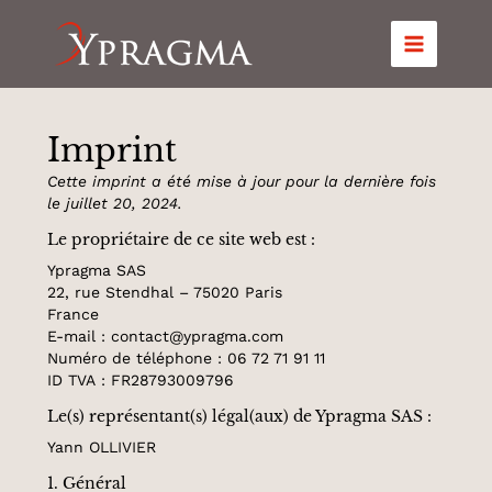
Aller
au
contenu
Imprint
Cette imprint a été mise à jour pour la dernière fois
le juillet 20, 2024.
Le propriétaire de ce site web est :
Ypragma SAS
22, rue Stendhal – 75020 Paris
France
E-mail :
contact@
ypragma.com
Numéro de téléphone : 06 72 71 91 11
ID TVA : FR28793009796
Le(s) représentant(s) légal(aux) de Ypragma SAS :
Yann OLLIVIER
1. Général