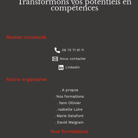
Transformons vos potentiels en
compétences
Restez connecté
06 72 71 91 11
Nous contacter
Linkedin
Notre organisme
A propos
Nos formations
Yann Ollivier
Isabelle Loire
Marie Delafont
David Malgrain
Nos formations